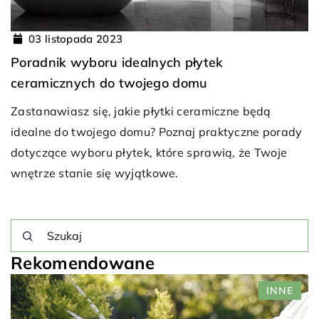
03 listopada 2023
Poradnik wyboru idealnych płytek
ceramicznych do twojego domu
Zastanawiasz się, jakie płytki ceramiczne będą
idealne do twojego domu? Poznaj praktyczne porady
dotyczące wyboru płytek, które sprawią, że Twoje
wnętrze stanie się wyjątkowe.
Rekomendowane
E
INNE