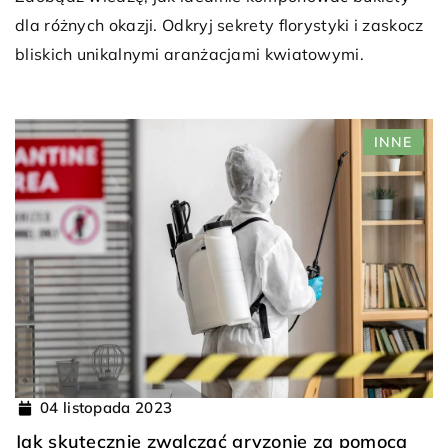
dla różnych okazji. Odkryj sekrety florystyki i zaskocz
bliskich unikalnymi aranżacjami kwiatowymi.
INNE
04 listopada 2023
Jak skutecznie zwalczać gryzonie za pomocą