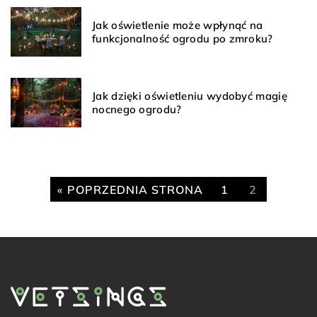
Jak oświetlenie może wpłynąć na
funkcjonalność ogrodu po zmroku?
Jak dzięki oświetleniu wydobyć magię
nocnego ogrodu?
« POPRZEDNIA STRONA
1
2