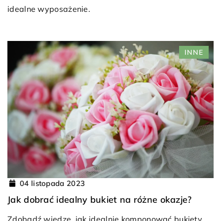
idealne wyposażenie.
INNE
04 listopada 2023
Jak dobrać idealny bukiet na różne okazje?
Zdobądź wiedzę, jak idealnie komponować bukiety