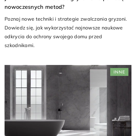
nowoczesnych metod?
Poznaj nowe techniki i strategie zwalczania gryzoni.
Dowiedz się, jak wykorzystać najnowsze naukowe
odkrycia do ochrony swojego domu przed
szkodnikami.
INNE