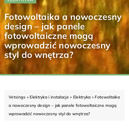
Fotowoltaika a nowoczesny
design – jak panele
fotowoltaiczne mogą
wprowadzić nowoczesny
styl do wnętrza?
Vetsings
»
Elektryka i instalacje
»
Elektryka
»
Fotowoltaika
a nowoczesny design – jak panele fotowoltaiczne mogą
wprowadzić nowoczesny styl do wnętrza?