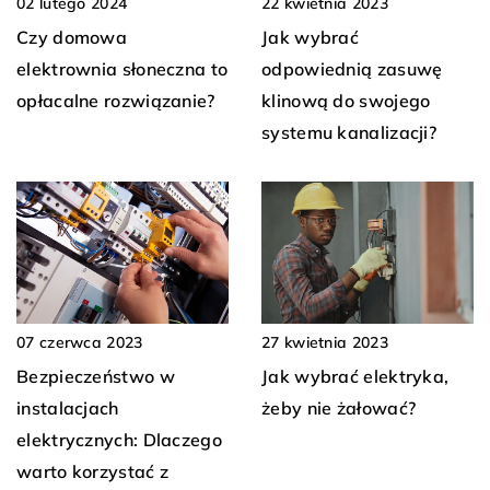
02 lutego 2024
22 kwietnia 2023
Czy domowa
Jak wybrać
elektrownia słoneczna to
odpowiednią zasuwę
opłacalne rozwiązanie?
klinową do swojego
systemu kanalizacji?
07 czerwca 2023
27 kwietnia 2023
Bezpieczeństwo w
Jak wybrać elektryka,
instalacjach
żeby nie żałować?
elektrycznych: Dlaczego
warto korzystać z