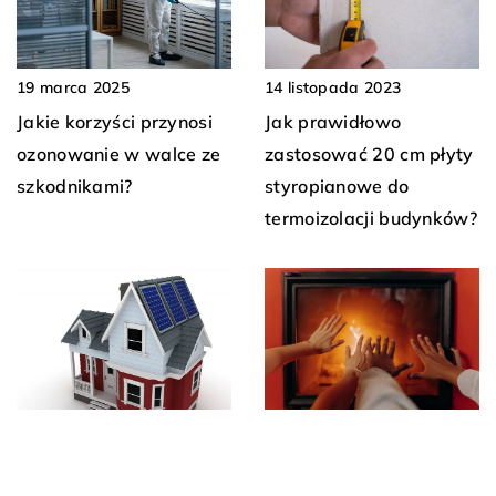
14 listopada 2023
19 marca 2025
Jak prawidłowo
Jakie korzyści przynosi
zastosować 20 cm płyty
ozonowanie w walce ze
styropianowe do
szkodnikami?
termoizolacji budynków?
20 czerwca 2023
Kominek wolnostojący
21 maja 2024