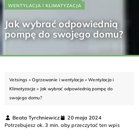
WENTYLACJA I KLIMATYZACJA
Jak wybrać odpowiednią
pompę do swojego domu?
Vetsings
»
Ogrzewanie i wentylacja
»
Wentylacja i
Klimatyzacja
»
Jak wybrać odpowiednią pompę do
swojego domu?
Beata Tyrchniewicz
20 maja 2024
Potrzebujesz ok. 3 min. aby przeczytać ten wpis