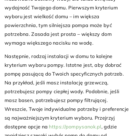
wydajność Twojego domu. Pierwszym kryterium
wyboru jest wielkość domu – im większa
powierzchnia, tym silniejsza pompa może być
potrzebna. Zasada jest prosta – większy dom
wymaga większego nacisku na wodę.
Następnie, rodzaj instalacji w domu to kolejne
kryterium wyboru pompy. Istotne jest, aby dobrać
pompę pasującą do Twoich specyficznych potrzeb.
Na przykład, jeśli masz instalację grzewczą,
potrzebujesz pompy ciepłej wody. Podobnie, jeśli
masz basen, potrzebujesz pompy filtrującej.
Wreszcie, Twoje indywidualne potrzeby i preferencje
są najważniejszym kryterium wyboru. Przejrzyj
dostępne opcje na
https://pompysanok.pl
, gdzie
znajdziesz szeroki wybór pomp do domu od