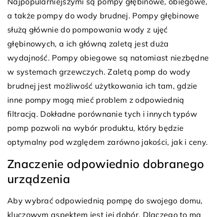
Najpopularniejszymi są pompy głębinowe, obiegowe,
a także pompy do wody brudnej. Pompy głębinowe
służą głównie do pompowania wody z ujęć
głębinowych, a ich główną zaletą jest duża
wydajność. Pompy obiegowe są natomiast niezbędne
w systemach grzewczych. Zaletą pomp do wody
brudnej jest możliwość użytkowania ich tam, gdzie
inne pompy mogą mieć problem z odpowiednią
filtracją. Dokładne porównanie tych i innych typów
pomp pozwoli na wybór produktu, który będzie
optymalny pod względem zarówno jakości, jak i ceny.
Znaczenie odpowiednio dobranego
urządzenia
Aby wybrać odpowiednią pompę do swojego domu,
kluczowym aspektem jest jej dobór. Dlaczego to ma