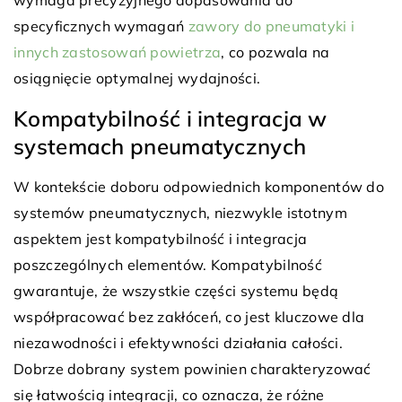
wymaga precyzyjnego dopasowania do
specyficznych wymagań
zawory do pneumatyki i
innych zastosowań powietrza
, co pozwala na
osiągnięcie optymalnej wydajności.
Kompatybilność i integracja w
systemach pneumatycznych
W kontekście doboru odpowiednich komponentów do
systemów pneumatycznych, niezwykle istotnym
aspektem jest kompatybilność i integracja
poszczególnych elementów. Kompatybilność
gwarantuje, że wszystkie części systemu będą
współpracować bez zakłóceń, co jest kluczowe dla
niezawodności i efektywności działania całości.
Dobrze dobrany system powinien charakteryzować
się łatwością integracji, co oznacza, że różne