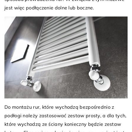
jest więc podłączenie dolne lub boczne.
Do montażu rur, które wychodzą bezpośrednio z
podłogi należy zastosować zestaw prosty, a dla tych,
które wychodzą ze ściany konieczny będzie zestaw