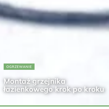
OGRZEWANIE
Montaż grzejnika
łazienkowego krok po kroku