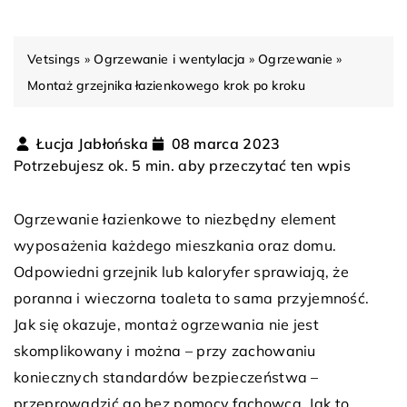
Vetsings
»
Ogrzewanie i wentylacja
»
Ogrzewanie
»
Montaż grzejnika łazienkowego krok po kroku
Łucja Jabłońska
08 marca 2023
Potrzebujesz ok. 5 min. aby przeczytać ten wpis
O
grzewanie łazienkowe to niezbędny element
wyposażenia każdego mieszkania oraz domu.
Odpowiedni grzejnik lub kaloryfer sprawiają, że
poranna i wieczorna toaleta to sama przyjemność.
Jak się okazuje, montaż ogrzewania nie jest
skomplikowany i można – przy zachowaniu
koniecznych standardów bezpieczeństwa –
przeprowadzić go bez pomocy fachowca. Jak to