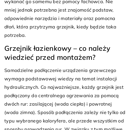
wykonać go samemu bez pomocy fachowca. Nie
mniej jednak potrzebna jest znajomość podstaw,
odpowiednie narzędzia i materiały oraz pomocna
dłoń, która przytrzyma grzejnik, kiedy będzie taka
potrzeba.
Grzejnik łazienkowy – co należy
wiedzieć przed montażem?
Samodzielne podłączenie urządzenia grzewczego
wymaga podstawowej wiedzy na temat instalacji
hydraulicznych. Co najważniejsze, każdy grzejnik jest
podłączony do centralnego ogrzewania za pomocą
dwóch rur: zasilającej (woda ciepła) i powrotnej
(woda zimna). Sposób podłączenia zależy nie tylko od
typu wybranego kaloryfera, ale przede wszystkim od
sposobu prowadzenia rur. W związku z tym możliwe