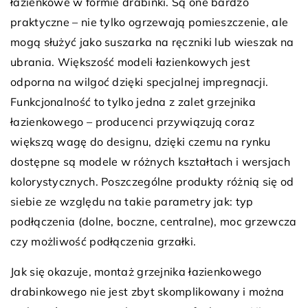
łazienkowe w formie drabinki. Są one bardzo
praktyczne – nie tylko ogrzewają pomieszczenie, ale
mogą służyć jako suszarka na ręczniki lub wieszak na
ubrania. Większość modeli łazienkowych jest
odporna na wilgoć dzięki specjalnej impregnacji.
Funkcjonalność to tylko jedna z zalet grzejnika
łazienkowego – producenci przywiązują coraz
większą wagę do designu, dzięki czemu na rynku
dostępne są modele w różnych kształtach i wersjach
kolorystycznych. Poszczególne produkty różnią się od
siebie ze względu na takie parametry jak: typ
podłączenia (dolne, boczne, centralne), moc grzewcza
czy możliwość podłączenia grzałki.
Jak się okazuje, montaż grzejnika łazienkowego
drabinkowego nie jest zbyt skomplikowany i można