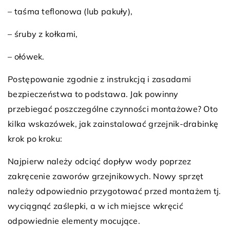
– taśma teflonowa (lub pakuły),
– śruby z kołkami,
– ołówek.
Postępowanie zgodnie z instrukcją i zasadami
bezpieczeństwa to podstawa. Jak powinny
przebiegać poszczególne czynności montażowe? Oto
kilka wskazówek, jak zainstalować grzejnik-drabinkę
krok po kroku:
Najpierw należy odciąć dopływ wody poprzez
zakręcenie zaworów grzejnikowych. Nowy sprzęt
należy odpowiednio przygotować przed montażem tj.
wyciągnąć zaślepki, a w ich miejsce wkręcić
odpowiednie elementy mocujące.