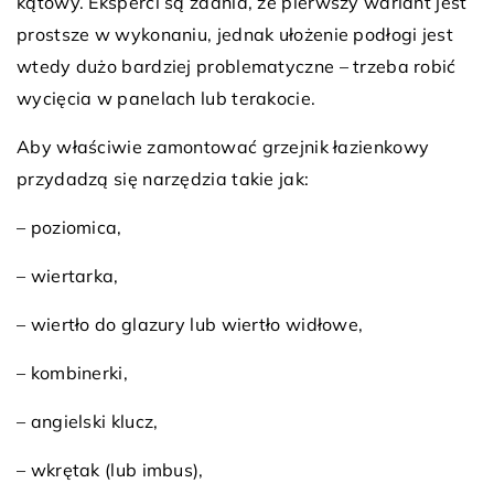
kątowy. Eksperci są zdania, że pierwszy wariant jest
prostsze w wykonaniu, jednak ułożenie podłogi jest
wtedy dużo bardziej problematyczne – trzeba robić
wycięcia w panelach lub terakocie.
Aby właściwie zamontować grzejnik łazienkowy
przydadzą się narzędzia takie jak:
– poziomica,
– wiertarka,
– wiertło do glazury lub wiertło widłowe,
– kombinerki,
– angielski klucz,
– wkrętak (lub imbus),