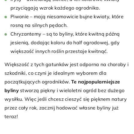
przyciągają wzrok każdego ogrodnika.
Piwonie – mają niesamowicie bujne kwiaty, które
rosną na silnych pędach.
Chryzantemy – są to byliny, które kwitną późną
jesienią, dodając koloru do half ogrodowej, gdy
większość innych roślin przestaje kwitnąć.
Większość z tych gatunków jest odporna na choroby i
szkodniki, co czyni je idealnym wyborem dla
początkujących ogrodników.
Te najpopularniejsze
byliny
stworzą piękny i wieloletni ogród bez dużego
wysiłku. Więc jeśli chcesz cieszyć się pięknem natury
przez cały rok, zacznij hodować własne byliny już
teraz!