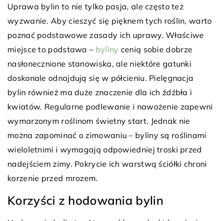
Uprawa bylin to nie tylko pasja, ale często też
wyzwanie. Aby cieszyć się pięknem tych roślin, warto
poznać podstawowe zasady ich uprawy. Właściwe
miejsce to podstawa –
byliny
cenią sobie dobrze
nasłonecznione stanowiska, ale niektóre gatunki
doskonale odnajdują się w półcieniu. Pielęgnacja
bylin również ma duże znaczenie dla ich źdźbła i
kwiatów. Regularne podlewanie i nawożenie zapewni
wymarzonym roślinom świetny start. Jednak nie
można zapominać o zimowaniu – byliny są roślinami
wieloletnimi i wymagają odpowiedniej troski przed
nadejściem zimy. Pokrycie ich warstwą ściółki chroni
korzenie przed mrozem.
Korzyści z hodowania bylin