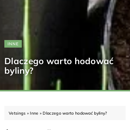
INNE
Dlaczego warto hodować
byliny?
Vetsings
»
Inne
»
Dlaczego warto hodować byliny?