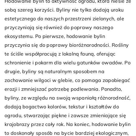
Hodowanie bylin to aktywność ogrodu, która niesie ze
sobą szereg korzyści. Byliny nie tylko dodają uroku
estetycznego do naszych przestrzeni zielonych, ale
przyczyniają się również do poprawy naszego
ekosystemu. Po pierwsze, hodowanie bylin
przyczynia się do poprawy bioróżnorodności. Rośliny
te ściśle współpracują z lokalną fauną, oferując
schronienie i pokarm dla wielu gatunków owadów. Po
drugie, byliny są naturalnym sposobem na
zachowanie wilgoci w glebie, co pomaga zapobiegać
erozji i zmniejszać potrzebę podlewania. Ponadto,
byliny, ze względu na swoją wspaniałą różnorodność,
dodają bogactwo kolorów, tekstur i kształtów do
ogrodu, stwarzając piękne i zawsze zmieniające się
krajobrazy przez cały rok. Na koniec, hodowanie bylin
to doskonały sposób na bycie bardziej ekologicznym,