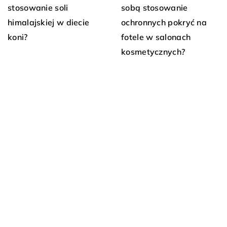
stosowanie soli
sobą stosowanie
himalajskiej w diecie
ochronnych pokryć na
koni?
fotele w salonach
kosmetycznych?
DODAJ KOMENTARZ