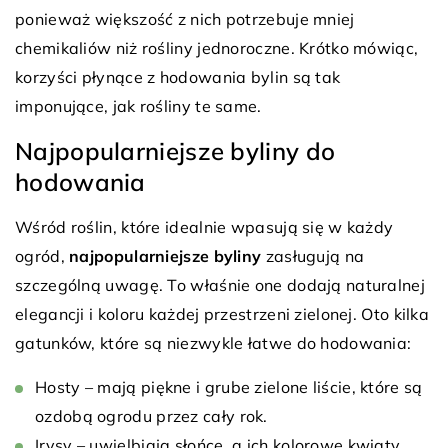
ponieważ większość z nich potrzebuje mniej
chemikaliów niż rośliny jednoroczne. Krótko mówiąc,
korzyści płynące z hodowania bylin są tak
imponujące, jak rośliny te same.
Najpopularniejsze byliny do
hodowania
Wśród roślin, które idealnie wpasują się w każdy
ogród,
najpopularniejsze byliny
zasługują na
szczególną uwagę. To właśnie one dodają naturalnej
elegancji i koloru każdej przestrzeni zielonej. Oto kilka
gatunków, które są niezwykle łatwe do hodowania:
Hosty – mają piękne i grube zielone liście, które są
ozdobą ogrodu przez cały rok.
Irysy – uwielbiają słońce, a ich kolorowe kwiaty