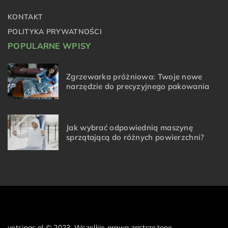
KONTAKT
POLITYKA PRYWATNOŚCI
POPULARNE WPISY
Zgrzewarka próżniowa: Twoje nowe
narzędzie do precyzyjnego pakowania
Jak wybrać odpowiednią maszynę
sprzątającą do różnych powierzchni?
vetsings.pl © 2023. Wszelkie prawa zastrzeżone.