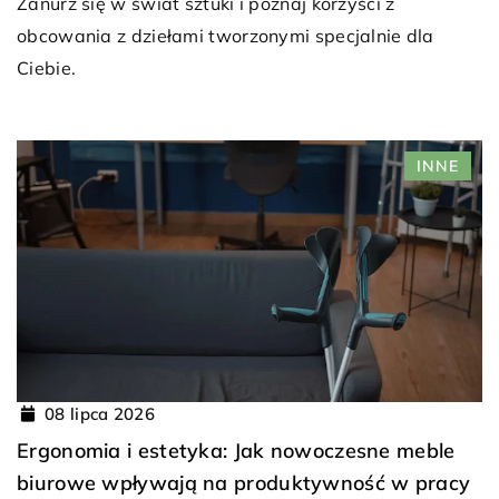
Zanurz się w świat sztuki i poznaj korzyści z
obcowania z dziełami tworzonymi specjalnie dla
Ciebie.
INNE
08 lipca 2026
Ergonomia i estetyka: Jak nowoczesne meble
biurowe wpływają na produktywność w pracy