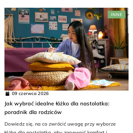
INNE
09 czerwca 2026
Jak wybrać idealne łóżko dla nastolatka:
poradnik dla rodziców
Dowiedz się, na co zwrócić uwagę przy wyborze
łóżka dla nastolatka, aby zapewnić komfort i