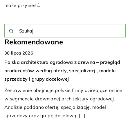
może przynieść.
Rekomendowane
OGRZEWANIE I WENTYLACJA
WENTYLACJA I KLIMATYZACJA
e