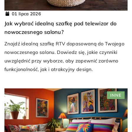
01 lipca 2026
Jak wybrać idealną szafkę pod telewizor do
nowoczesnego salonu?
Znajdź idealną szafkę RTV dopasowaną do Twojego
nowoczesnego salonu. Dowiedz się, jakie czynniki
uwzględnić przy wyborze, aby zapewnić zarówno
funkcjonalność, jak i atrakcyjny design.
INNE