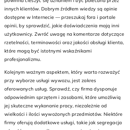
powinna cieszyć się uznaniem i być polecana przez
innych klientów. Dobrym źródłem wiedzy są opinie
dostępne w Internecie — przeszukaj fora i portale
opinii, by sprawdzić, jakie doświadczenia mają inni
użytkownicy. Zwróć uwagę na komentarze dotyczące
rzetelności, terminowości oraz jakości obsługi klienta,
które mogą być istotnymi wskaźnikami
profesjonalizmu.
Kolejnym ważnym aspektem, który warto rozważyć
przy wyborze usługi wywozu, jest zakres
oferowanych usług. Sprawdź, czy firma dysponuje
odpowiednim sprzętem i zasobami, które umożliwią
jej skuteczne wykonanie pracy, niezależnie od
wielkości i ilości wywożonych przedmiotów. Niektóre
firmy oferują dodatkowe usługi, takie jak segregacja