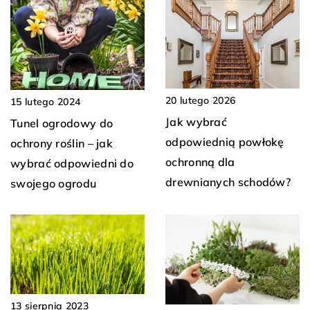
20 lutego 2026
15 lutego 2024
Jak wybrać
Tunel ogrodowy do
odpowiednią powłokę
ochrony roślin – jak
ochronną dla
wybrać odpowiedni do
drewnianych schodów?
swojego ogrodu
13 sierpnia 2023