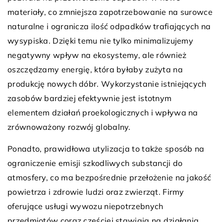
materiały, co zmniejsza zapotrzebowanie na surowce
naturalne i ogranicza ilość odpadków trafiających na
wysypiska. Dzięki temu nie tylko minimalizujemy
negatywny wpływ na ekosystemy, ale również
oszczędzamy energię, która byłaby zużyta na
produkcję nowych dóbr. Wykorzystanie istniejących
zasobów bardziej efektywnie jest istotnym
elementem działań proekologicznych i wpływa na
zrównoważony rozwój globalny.
Ponadto, prawidłowa utylizacja to także sposób na
ograniczenie emisji szkodliwych substancji do
atmosfery, co ma bezpośrednie przełożenie na jakość
powietrza i zdrowie ludzi oraz zwierząt. Firmy
oferujące usługi wywozu niepotrzebnych
przedmiotów coraz częściej stawiają na działania