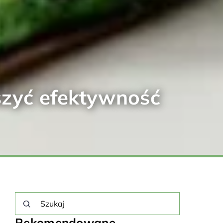
szyć efektywność
Rekomendowane