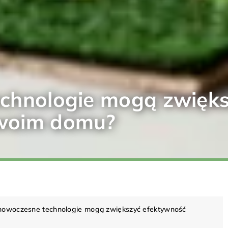
echnologie mogą zwięk
Twoim domu?
nowoczesne technologie mogą zwiększyć efektywność