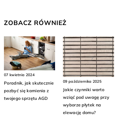
ZOBACZ RÓWNIEŻ
07 kwietnia 2024
09 października 2025
Poradnik, jak skutecznie
Jakie czynniki warto
pozbyć się kamienia z
wziąć pod uwagę przy
twojego sprzętu AGD
wyborze płytek na
elewację domu?