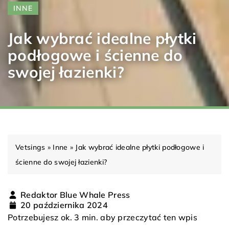
INNE
Jak wybrać idealne płytki
podłogowe i ścienne do
swojej łazienki?
Vetsings
»
Inne
»
Jak wybrać idealne płytki podłogowe i
ścienne do swojej łazienki?
Redaktor Blue Whale Press
20 października 2024
Potrzebujesz ok. 3 min. aby przeczytać ten wpis