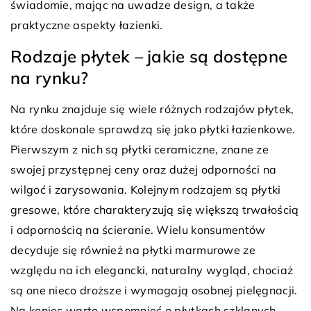
świadomie, mając na uwadze design, a także
praktyczne aspekty łazienki.
Rodzaje płytek – jakie są dostępne
na rynku?
Na rynku znajduje się wiele różnych rodzajów płytek,
które doskonale sprawdzą się jako płytki łazienkowe.
Pierwszym z nich są płytki ceramiczne, znane ze
swojej przystępnej ceny oraz dużej odporności na
wilgoć i zarysowania. Kolejnym rodzajem są płytki
gresowe, które charakteryzują się większą trwałością
i odpornością na ścieranie. Wielu konsumentów
decyduje się również na płytki marmurowe ze
względu na ich elegancki, naturalny wygląd, chociaż
są one nieco droższe i wymagają osobnej pielęgnacji.
Na koniec warto wspomnieć o płytkach szklanych –