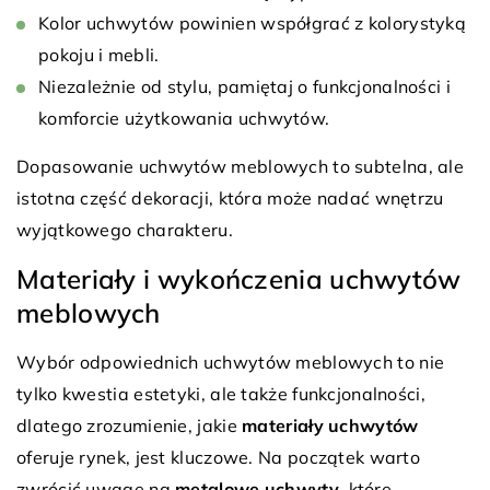
Kolor uchwytów powinien współgrać z kolorystyką
pokoju i mebli.
Niezależnie od stylu, pamiętaj o funkcjonalności i
komforcie użytkowania uchwytów.
Dopasowanie uchwytów meblowych to subtelna, ale
istotna część dekoracji, która może nadać wnętrzu
wyjątkowego charakteru.
Materiały i wykończenia uchwytów
meblowych
Wybór odpowiednich uchwytów meblowych to nie
tylko kwestia estetyki, ale także funkcjonalności,
dlatego zrozumienie, jakie
materiały uchwytów
oferuje rynek, jest kluczowe. Na początek warto
zwrócić uwagę na
metalowe uchwyty
, które