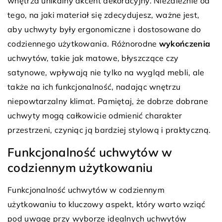
wnętrza unikalny akcent dekoracyjny. Niezależnie od
tego, na jaki materiał się zdecydujesz, ważne jest,
aby uchwyty były ergonomiczne i dostosowane do
codziennego użytkowania. Różnorodne
wykończenia
uchwytów, takie jak matowe, błyszczące czy
satynowe, wpływają nie tylko na wygląd mebli, ale
także na ich funkcjonalność, nadając wnętrzu
niepowtarzalny klimat. Pamiętaj, że dobrze dobrane
uchwyty mogą całkowicie odmienić charakter
przestrzeni, czyniąc ją bardziej stylową i praktyczną.
Funkcjonalność uchwytów w
codziennym użytkowaniu
Funkcjonalność uchwytów w codziennym
użytkowaniu to kluczowy aspekt, który warto wziąć
pod uwagę przy wyborze idealnych uchwytów