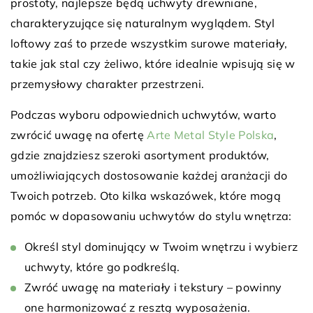
prostoty, najlepsze będą uchwyty drewniane,
charakteryzujące się naturalnym wyglądem. Styl
loftowy zaś to przede wszystkim surowe materiały,
takie jak stal czy żeliwo, które idealnie wpisują się w
przemysłowy charakter przestrzeni.
Podczas wyboru odpowiednich uchwytów, warto
zwrócić uwagę na ofertę
Arte Metal Style Polska
,
gdzie znajdziesz szeroki asortyment produktów,
umożliwiających dostosowanie każdej aranżacji do
Twoich potrzeb. Oto kilka wskazówek, które mogą
pomóc w dopasowaniu uchwytów do stylu wnętrza:
Określ styl dominujący w Twoim wnętrzu i wybierz
uchwyty, które go podkreślą.
Zwróć uwagę na materiały i tekstury – powinny
one harmonizować z resztą wyposażenia.