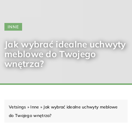
INNE
Jak wybrać idealne uchwyty
meblowe do Twojego
wnętrza?
Vetsings
»
Inne
»
Jak wybrać idealne uchwyty meblowe
do Twojego wnętrza?