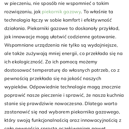
w pieczeniu, nie sposób nie wspomnieć o takim
rozwiązaniu, jak
piekarnik gazowy
. To właśnie ta
technologia łączy w sobie komfort i efektywność
działania. Piekarniki gazowe to doskonały przykład,
jak innowacje mogą ułatwić codzienne gotowanie.
Wspomniane urządzenia nie tylko są wydajniejsze,
ale także zużywają mniej energii, co przekłada się na
ich ekologiczność. Za ich pomocą możemy
dostosować temperaturę do własnych potrzeb, co z
pewnością przekłada się na jakość naszych
wypieków. Odpowiednie technologie mogą znacznie
poprawić nasze pieczenie i sprawić, że nasza kuchnia
stanie się prawdziwie nowoczesna. Dlatego warto
zastanowić się nad wyborem piekarnika gazowego,
który swoją funkcjonalnością oraz innowacyjnością z
całą pewnością sprosta oczekiwaniom nawet