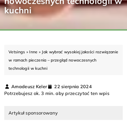
nowoczesnych technologii w
kuchni
Vetsings
»
Inne
»
Jak wybrać wysokiej jakości rozwiązanie
w ramach pieczenia – przegląd nowoczesnych
technologii w kuchni
Amadeusz Keler
22 sierpnia 2024
Potrzebujesz ok. 3 min. aby przeczytać ten wpis
Artykuł sponsorowany