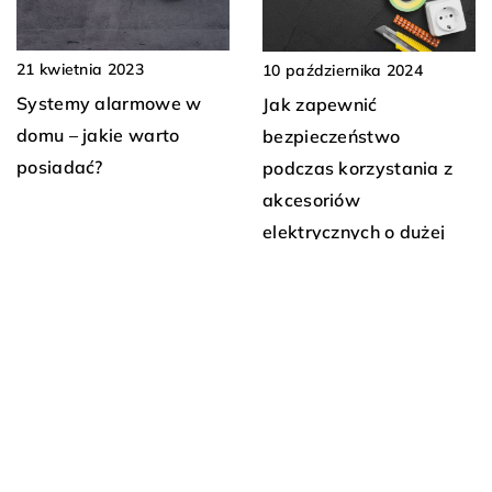
21 kwietnia 2023
10 października 2024
Systemy alarmowe w
Jak zapewnić
domu – jakie warto
bezpieczeństwo
posiadać?
podczas korzystania z
akcesoriów
elektrycznych o dużej
mocy?
16 maja 2025
22 października 2024