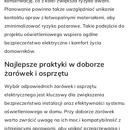
konserwację, co z kolei zwiększa ryzyko awarii.
Planowanie powinno także uwzględniać unikanie
kontaktu opraw z łatwopalnymi materiałami, aby
zminimalizować ryzyko pożarowe. Takie podejście do
projektu oświetleniowego wspiera ogólne
bezpieczeństwo elektryczne i komfort życia
domowników.
Najlepsze praktyki w doborze
żarówek i osprzętu
Wybór odpowiednich żarówek i osprzętu
elektrycznego jest kluczowy dla zwiększenia
bezpieczeństwa instalacji oraz efektywności systemu
oświetleniowego w domu. Przy doborze żarówek
warto zwrócić uwagę na ich moc i kompatybilność z
istniejącymi oprawami, aby unikać przegrzewania i