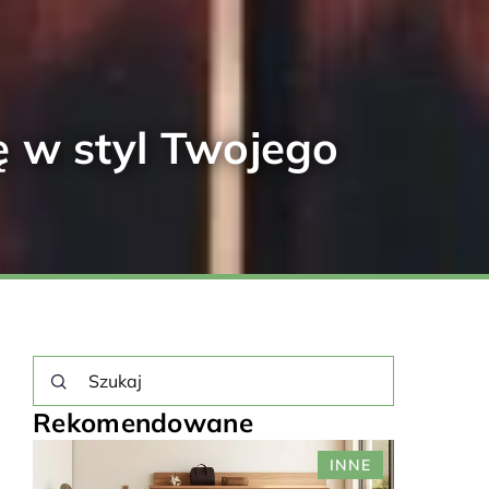
ę w styl Twojego
Rekomendowane
INNE
OGRZEWANIE I WENTYLACJA