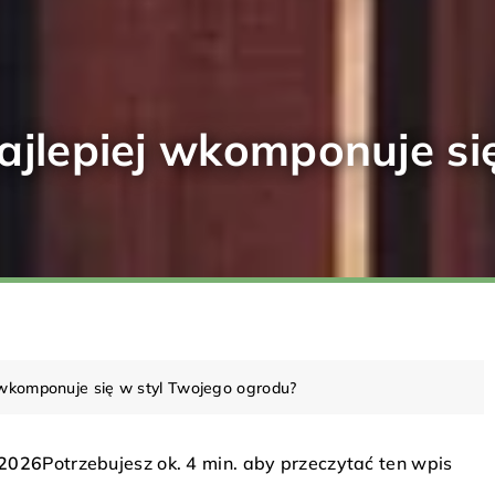
ajlepiej wkomponuje si
j wkomponuje się w styl Twojego ogrodu?
Potrzebujesz ok. 4 min. aby przeczytać ten wpis
 2026
EWANIE I WENTYLACJA