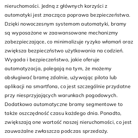
nieruchomości. Jedną z głównych korzyści z
automatyki jest znacząca poprawa bezpieczeństwa.
Dzięki nowoczesnym systemom automatyki, bramy
są wyposażone w zaawansowane mechanizmy
zabezpieczające, co minimalizuje ryzyko włamań oraz
zwiększa bezpieczństwo użytkowania na codzień.
Wygoda i bezpieczeństwo, jakie oferuje
automatyzacja, polegają na tym, że możemy
obsługiwać bramę zdalnie, używając pilota lub
aplikacji na smartfona, co jest szczególnie przydatne
przy niesprzyjających warunkach pogodowych.
Dodatkowo automatyczne bramy segmentowe to
także oszczędność czasu każdego dnia. Ponadto,
zwiększają one wartość naszej nieruchomości, co jest
zauważalne zwłaszcza podczas sprzedaży.