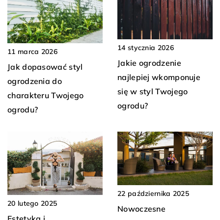
14 stycznia 2026
11 marca 2026
Jakie ogrodzenie
Jak dopasować styl
najlepiej wkomponuje
ogrodzenia do
się w styl Twojego
charakteru Twojego
ogrodu?
ogrodu?
22 października 2025
20 lutego 2025
Nowoczesne
Estetyka i