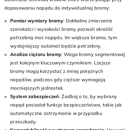
dopasowaniu napędu do indywidualnej bramy:
Pomiar wymiary bramy
: Dokładne zmierzenie
szerokości i wysokości bramy pozwoli określić
potrzebną moc napędu. Im większa brama, tym
wydajniejszy automat będzie potrzebny.
Analiza ciężaru bramy
: Waga bramy segmentowej
jest kolejnym kluczowym czynnikiem. Lżejsze
bramy mogą korzystać z mniej potężnych
napędów, podczas gdy cięższe wymagają
mocniejszych jednostek.
System zabezpieczeń
: Zadbaj o to, by wybrany
napęd posiadał funkcje bezpieczeństwa, takie jak
automatyczne zatrzymanie w przypadku
przeszkody.
Kompatybilność z systemem zarządzania
: Upewnij