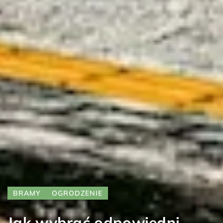
BRAMY
OGRODZENIE
Jak wybrać odpowiedni