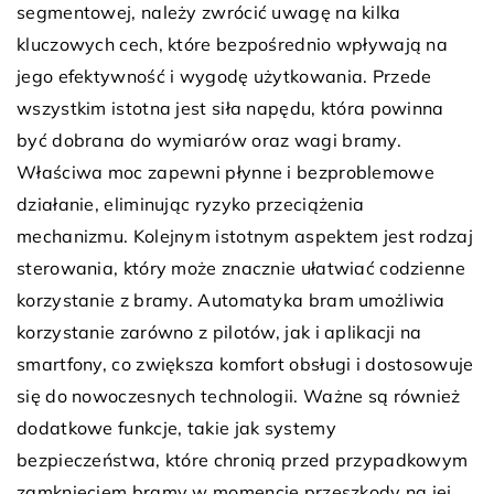
segmentowej, należy zwrócić uwagę na kilka
kluczowych cech, które bezpośrednio wpływają na
jego efektywność i wygodę użytkowania. Przede
wszystkim istotna jest siła napędu, która powinna
być dobrana do wymiarów oraz wagi bramy.
Właściwa moc zapewni płynne i bezproblemowe
działanie, eliminując ryzyko przeciążenia
mechanizmu. Kolejnym istotnym aspektem jest rodzaj
sterowania, który może znacznie ułatwiać codzienne
korzystanie z bramy. Automatyka bram umożliwia
korzystanie zarówno z pilotów, jak i aplikacji na
smartfony, co zwiększa komfort obsługi i dostosowuje
się do nowoczesnych technologii. Ważne są również
dodatkowe funkcje, takie jak systemy
bezpieczeństwa, które chronią przed przypadkowym
zamknięciem bramy w momencie przeszkody na jej