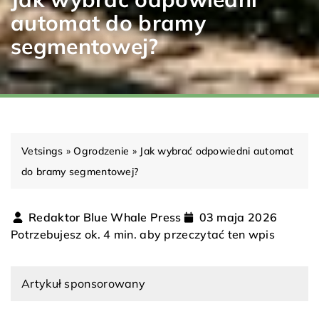
automat do bramy
segmentowej?
Vetsings
»
Ogrodzenie
»
Jak wybrać odpowiedni automat
do bramy segmentowej?
Redaktor Blue Whale Press
03 maja 2026
Potrzebujesz ok. 4 min. aby przeczytać ten wpis
Artykuł sponsorowany