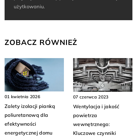
użytkowaniu.
ZOBACZ RÓWNIEŻ
01 kwietnia 2026
07 czerwca 2023
Zalety izolacji pianką
Wentylacja i jakość
poliuretanową dla
powietrza
efektywności
wewnętrznego:
energetycznej domu
Kluczowe czynniki