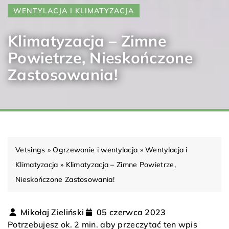
WENTYLACJA I KLIMATYZACJA
Klimatyzacja – Zimne
Powietrze, Nieskończone
Zastosowania!
Vetsings
»
Ogrzewanie i wentylacja
»
Wentylacja i
Klimatyzacja
»
Klimatyzacja – Zimne Powietrze,
Nieskończone Zastosowania!
Mikołaj Zieliński
05 czerwca 2023
Potrzebujesz ok. 2 min. aby przeczytać ten wpis