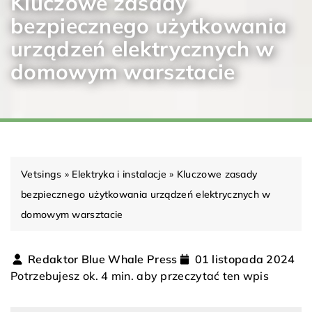
Kluczowe zasady
bezpiecznego użytkowania
urządzeń elektrycznych w
domowym warsztacie
Vetsings
»
Elektryka i instalacje
»
Kluczowe zasady
bezpiecznego użytkowania urządzeń elektrycznych w
domowym warsztacie
Redaktor Blue Whale Press
01 listopada 2024
Potrzebujesz ok. 4 min. aby przeczytać ten wpis