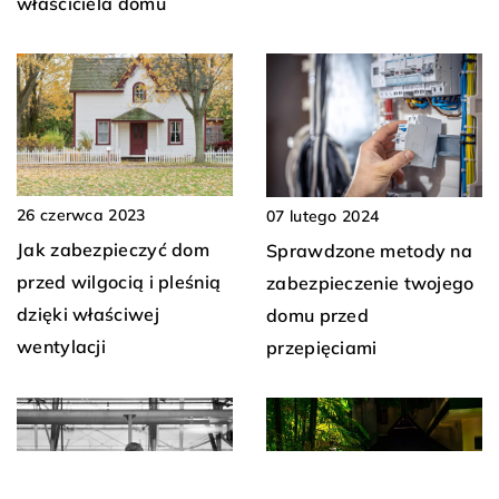
właściciela domu
26 czerwca 2023
07 lutego 2024
Jak zabezpieczyć dom
Sprawdzone metody na
przed wilgocią i pleśnią
zabezpieczenie twojego
dzięki właściwej
domu przed
wentylacji
przepięciami