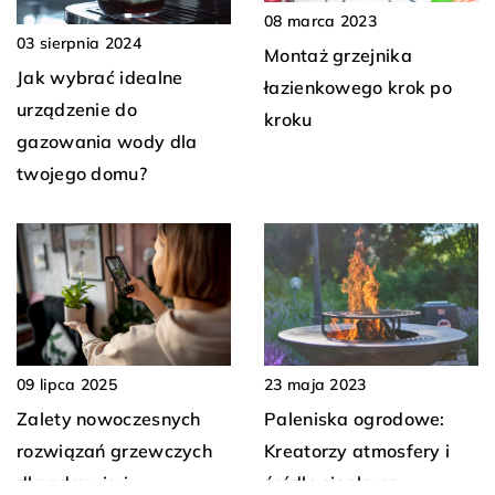
08 marca 2023
03 sierpnia 2024
Montaż grzejnika
Jak wybrać idealne
łazienkowego krok po
urządzenie do
kroku
gazowania wody dla
twojego domu?
09 lipca 2025
23 maja 2023
Zalety nowoczesnych
Paleniska ogrodowe:
rozwiązań grzewczych
Kreatorzy atmosfery i
dla zdrowia i
źródło ciepła na