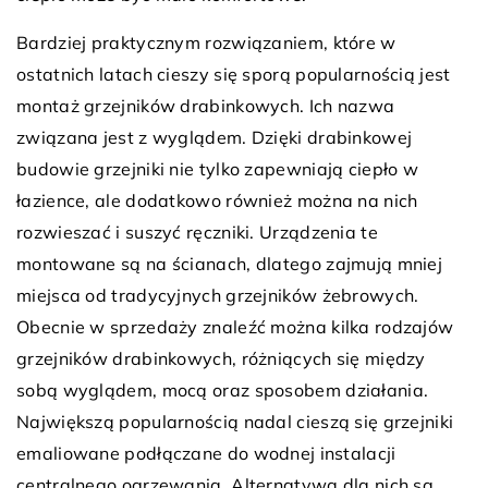
Bardziej praktycznym rozwiązaniem, które w
ostatnich latach cieszy się sporą popularnością jest
montaż grzejników drabinkowych. Ich nazwa
związana jest z wyglądem. Dzięki drabinkowej
budowie grzejniki nie tylko zapewniają ciepło w
łazience, ale dodatkowo również można na nich
rozwieszać i suszyć ręczniki. Urządzenia te
montowane są na ścianach, dlatego zajmują mniej
miejsca od tradycyjnych grzejników żebrowych.
Obecnie w sprzedaży znaleźć można kilka rodzajów
grzejników drabinkowych, różniących się między
sobą wyglądem, mocą oraz sposobem działania.
Największą popularnością nadal cieszą się grzejniki
emaliowane podłączane do wodnej instalacji
centralnego ogrzewania. Alternatywą dla nich są