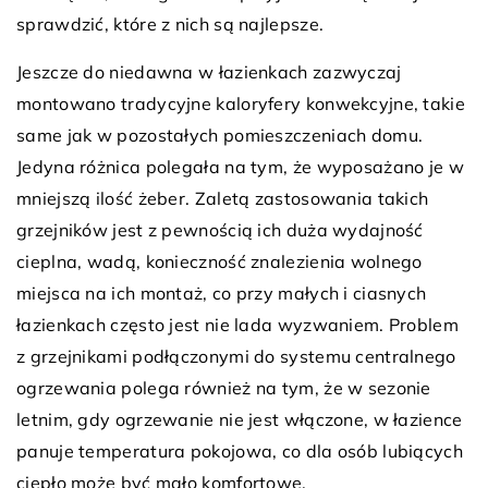
sprawdzić, które z nich są najlepsze.
Jeszcze do niedawna w łazienkach zazwyczaj
montowano tradycyjne kaloryfery konwekcyjne, takie
same jak w pozostałych pomieszczeniach domu.
Jedyna różnica polegała na tym, że wyposażano je w
mniejszą ilość żeber. Zaletą zastosowania takich
grzejników jest z pewnością ich duża wydajność
cieplna, wadą, konieczność znalezienia wolnego
miejsca na ich montaż, co przy małych i ciasnych
łazienkach często jest nie lada wyzwaniem. Problem
z grzejnikami podłączonymi do systemu centralnego
ogrzewania polega również na tym, że w sezonie
letnim, gdy ogrzewanie nie jest włączone, w łazience
panuje temperatura pokojowa, co dla osób lubiących
ciepło może być mało komfortowe.