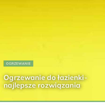
OGRZEWANIE
Ogrzewanie do łazienki-
najlepsze rozwiązania