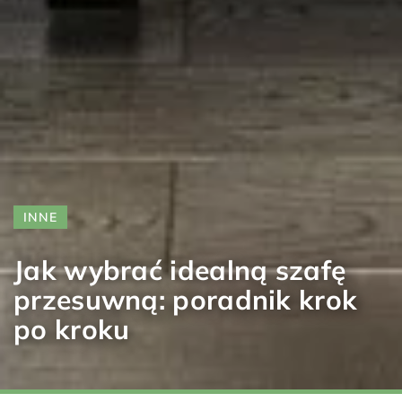
INNE
Jak wybrać idealną szafę
przesuwną: poradnik krok
po kroku