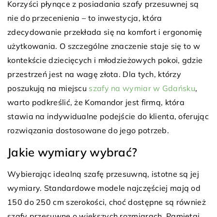
Korzyści płynące z posiadania szafy przesuwnej są
nie do przecenienia – to inwestycja, która
zdecydowanie przekłada się na komfort i ergonomię
użytkowania. O szczególne znaczenie staje się to w
kontekście dziecięcych i młodzieżowych pokoi, gdzie
przestrzeń jest na wagę złota. Dla tych, którzy
poszukują na miejscu
szafy na wymiar w Gdańsku
,
warto podkreślić, że Komandor jest firmą, która
stawia na indywidualne podejście do klienta, oferując
rozwiązania dostosowane do jego potrzeb.
Jakie wymiary wybrać?
Wybierając idealną szafę przesuwną, istotne są jej
wymiary. Standardowe modele najczęściej mają od
150 do 250 cm szerokości, choć dostępne są również
szafy przesuwne o większych rozmiarach. Pamiętaj,