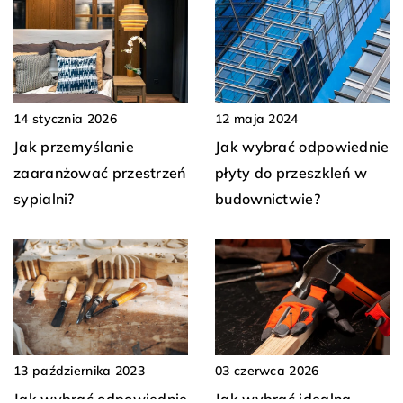
14 stycznia 2026
12 maja 2024
Jak przemyślanie
Jak wybrać odpowiednie
zaaranżować przestrzeń
płyty do przeszkleń w
sypialni?
budownictwie?
13 października 2023
03 czerwca 2026
Jak wybrać odpowiednie
Jak wybrać idealną