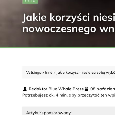
INNE
Jakie korzyści nie
nowoczesnego wn
Vetsings
»
Inne
»
Jakie korzyści niesie za sobą wy
Redaktor Blue Whale Press
08 paździer
Potrzebujesz ok. 4 min. aby przeczytać ten wp
Artykuł sponsorowany