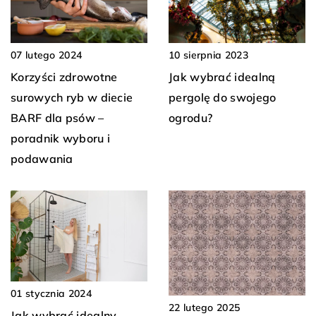
07 lutego 2024
10 sierpnia 2023
Korzyści zdrowotne
Jak wybrać idealną
surowych ryb w diecie
pergolę do swojego
BARF dla psów –
ogrodu?
poradnik wyboru i
podawania
01 stycznia 2024
22 lutego 2025
Jak wybrać idealny