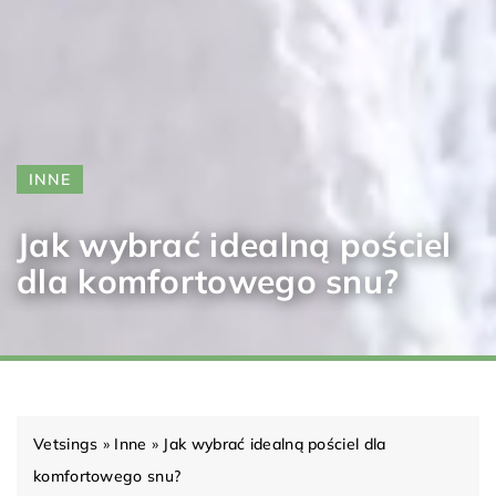
INNE
Jak wybrać idealną pościel
dla komfortowego snu?
Vetsings
»
Inne
»
Jak wybrać idealną pościel dla
komfortowego snu?