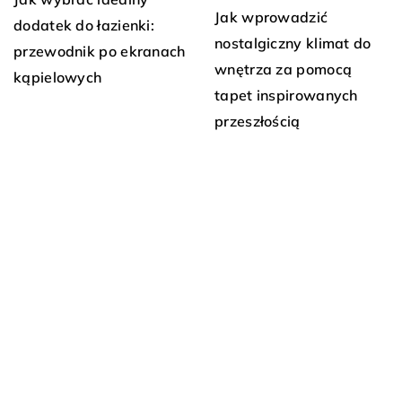
Jak wprowadzić
dodatek do łazienki:
nostalgiczny klimat do
przewodnik po ekranach
wnętrza za pomocą
kąpielowych
tapet inspirowanych
przeszłością
DODAJ KOMENTARZ