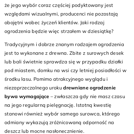
że jego wybór coraz częściej podyktowany jest
względami wizualnymi, producenci nie pozostają
obojętni wobec życzeń klientów. Jaki rodzaj
ogrodzenia będzie więc strzałem w dziesiątkę?
Tradycyjnym i dobrze znanym rodzajem ogrodzenia
jest to wykonane z drewna. Zbite z surowych desek
lub bali świetnie sprawdza się w przypadku działki
pod miastem, domku na wsi czy letniej posiadłości w
środku lasu. Pomimo atrakcyjnego wyglądu i
niezaprzeczalnego uroku
drewniane ogrodzenie
bywa wymagające
– zwłaszcza gdy nie masz czasu
na jego regularną pielęgnację. Istotną kwestię
stanowi również wybór samego surowca, którego
odmiany wykazują zróżnicowaną odporność na
deszcz lub mocne nasłonecznienie.