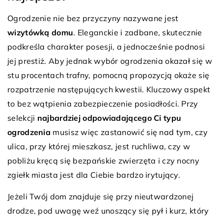
Ogrodzenie nie bez przyczyny nazywane jest
wizytówką domu
. Eleganckie i zadbane, skutecznie
podkreśla charakter posesji, a jednocześnie podnosi
jej prestiż. Aby jednak wybór ogrodzenia okazał się w
stu procentach trafny, pomocną propozycją okaże się
rozpatrzenie następujących kwestii. Kluczowy aspekt
to bez wątpienia zabezpieczenie posiadłości. Przy
selekcji
najbardziej odpowiadającego Ci typu
ogrodzenia
musisz więc zastanowić się nad tym, czy
ulica, przy której mieszkasz, jest ruchliwa, czy w
pobliżu kręcą się bezpańskie zwierzęta i czy nocny
zgiełk miasta jest dla Ciebie bardzo irytujący.
Jeżeli Twój dom znajduje się przy nieutwardzonej
drodze, pod uwagę weź unoszący się pył i kurz, który