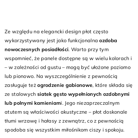
Ze względu na elegancki design płot często
wykorzystywany jest jako funkcjonalna
ozdoba
nowoczesnych posiadłości
. Warto przy tym
wspomnieć, że panele dostępne są w wielu kolorach i
– w zależności od gustu – mogą być ułożone poziomo
lub pionowo. Na wyszczególnienie z pewnością
zasługuje też
ogrodzenie
gabionowe
, które składa się
ze stalowych
siatek gęsto wypełnionych ozdobnymi
lub polnymi kamieniam
i. Jego niezaprzeczalnym
atutem są właściwości akustyczne – płot doskonale
tłumi wrzawę i hałasy z zewnątrz, co z pewnością
spodoba się wszystkim miłośnikom ciszy i spokoju.