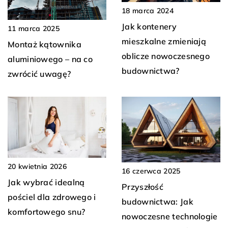
18 marca 2024
Jak kontenery
11 marca 2025
mieszkalne zmieniają
Montaż kątownika
oblicze nowoczesnego
aluminiowego – na co
budownictwa?
zwrócić uwagę?
20 kwietnia 2026
16 czerwca 2025
Jak wybrać idealną
Przyszłość
pościel dla zdrowego i
budownictwa: Jak
komfortowego snu?
nowoczesne technologie