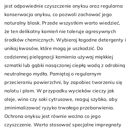
jest odpowiednie czyszczenie onyksu oraz regularna
konserwacja onyksu, co pozwoli zachować jego
naturalny blask. Przede wszystkim warto wiedzieć,
że ten delikatny kamień nie toleruje agresywnych
środków chemicznych. Wybieraj łagodne detergenty i
unikaj kwasów, które mogą je uszkodzić. Do
codziennej pielęgnacji kamienia używaj miękkiej
szmatki lub gąbki nasączonej ciepłą wodą z odrobiną
neutralnego mydła. Pamiętaj o regularnym
przecieraniu powierzchni, by zapobiec tworzeniu się
nalotu i plam. W przypadku wycieków cieczy jak
oleje, wino czy soki cytrusowe, reaguj szybko, aby
zminimalizować ryzyko trwałego przebarwienia.
Ochrona onyksu jest równie ważna co jego
czyszczenie. Warto stosować specjalne impregnaty