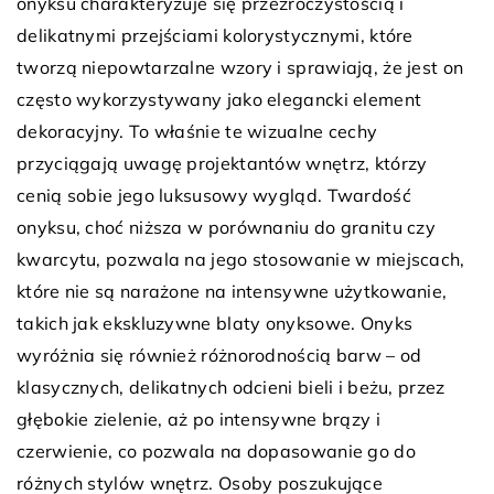
onyksu charakteryzuje się przezroczystością i
delikatnymi przejściami kolorystycznymi, które
tworzą niepowtarzalne wzory i sprawiają, że jest on
często wykorzystywany jako elegancki element
dekoracyjny. To właśnie te wizualne cechy
przyciągają uwagę projektantów wnętrz, którzy
cenią sobie jego luksusowy wygląd. Twardość
onyksu, choć niższa w porównaniu do granitu czy
kwarcytu, pozwala na jego stosowanie w miejscach,
które nie są narażone na intensywne użytkowanie,
takich jak ekskluzywne blaty onyksowe. Onyks
wyróżnia się również różnorodnością barw – od
klasycznych, delikatnych odcieni bieli i beżu, przez
głębokie zielenie, aż po intensywne brązy i
czerwienie, co pozwala na dopasowanie go do
różnych stylów wnętrz. Osoby poszukujące