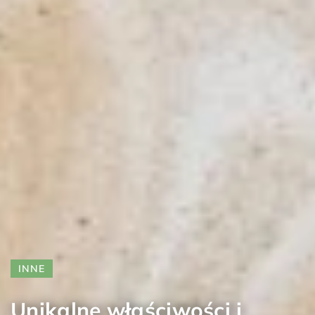
INNE
Unikalne właściwości i