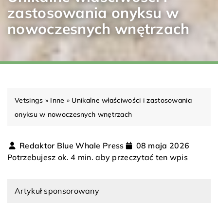
zastosowania onyksu w
nowoczesnych wnętrzach
Vetsings
»
Inne
»
Unikalne właściwości i zastosowania
onyksu w nowoczesnych wnętrzach
Redaktor Blue Whale Press
08 maja 2026
Potrzebujesz ok. 4 min. aby przeczytać ten wpis
Artykuł sponsorowany